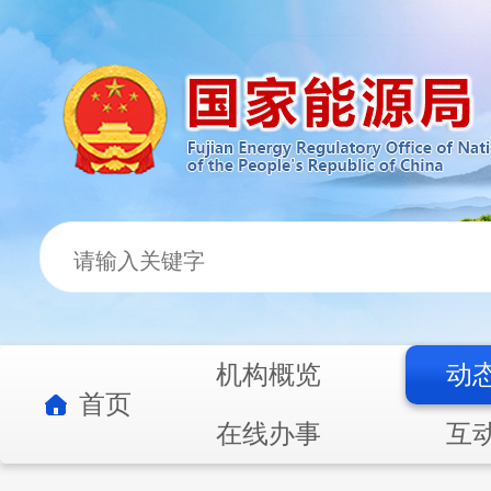
机构概览
动
首页
在线办事
互