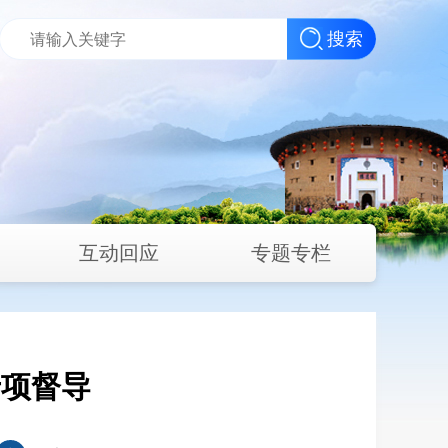
搜索
互动回应
专题专栏
专项督导