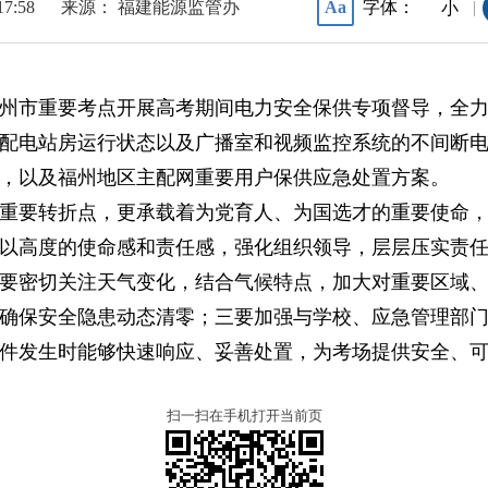
17:58
来源： 福建能源监管办
字体：
Aa
|
小
福州市重要考点开展高考期间电力安全保供专项督导，全
配电站房运行状态以及广播室和视频监控系统的不间断电
，以及福州地区主配网重要用户保供应急处置方案。
重要转折点，更承载着为党育人、为国选才的重要使命
以高度的使命感和责任感，强化组织领导，层层压实责
要密切关注天气变化，结合气候特点，加大对重要区域
确保安全隐患动态清零；三要加强与学校、应急管理部
件发生时能够快速响应、妥善处置，为考场提供安全、
扫一扫在手机打开当前页