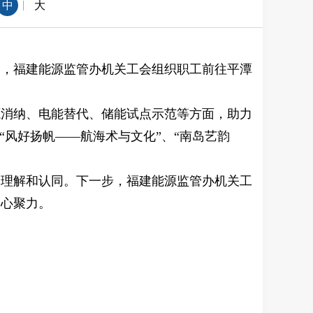
|
中
大
日，福建能源监管办机关工会组织职工前往平潭
源消纳、电能替代、储能试点示范等方面，助力
“风好扬帆——航海术与文化”、“南岛艺韵
了理解和认同。下一步，福建能源监管办机关工
凝心聚力。