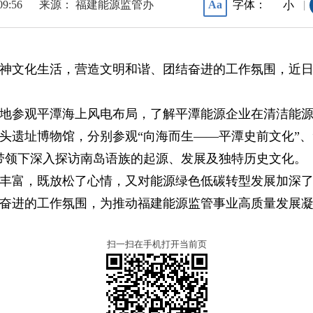
09:56
来源： 福建能源监管办
字体：
Aa
|
小
神文化生活，营造文明和谐、团结奋进的工作氛围，近
地参观平潭海上风电布局，了解平潭能源企业在清洁能
头遗址博物馆，分别参观“向海而生——平潭史前文化”、
带领下深入探访南岛语族的起源、发展及独特历史文化。
丰富，既放松了心情，又对能源绿色低碳转型发展加深
奋进的工作氛围，为推动福建能源监管事业高质量发展
扫一扫在手机打开当前页