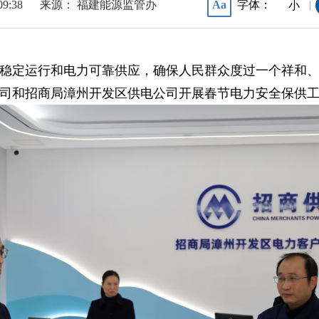
09:38
来源： 福建能源监管办
字体：
Aa
|
小
稳定运行和电力可靠供应，确保人民群众度过一个祥和、
司和招商局漳州开发区供电公司开展春节电力安全保供