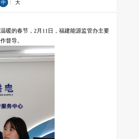
|
中
大
温暖的春节，2月11日，福建能源监管办主要
工作督导。