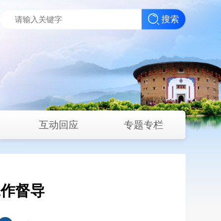
搜索
互动回应
专题专栏
工作督导