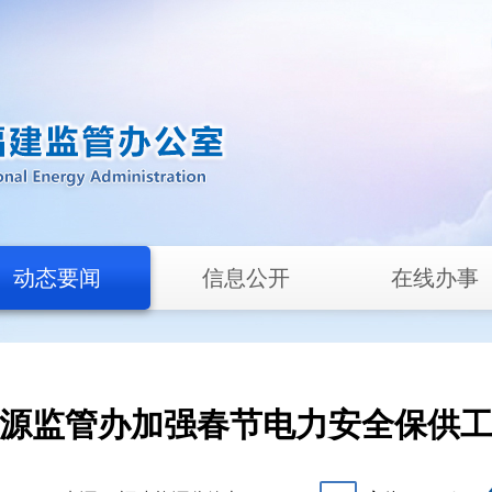
动态要闻
信息公开
在线办事
源监管办加强春节电力安全保供