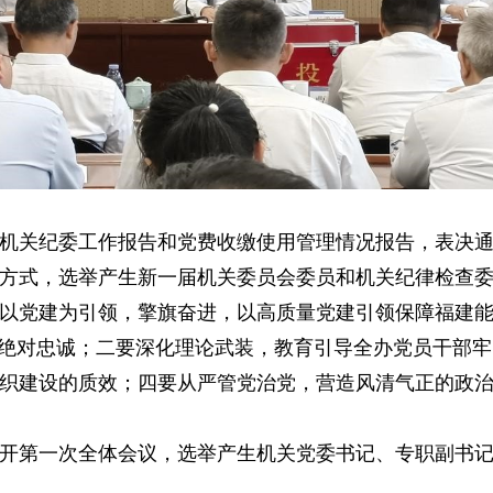
机关纪委工作报告和党费收缴使用管理情况报告，表决
方式，选举产生新一届机关委员会委员和机关纪律检查
以党建为引领，擎旗奋进，以高质量党建引领保障福建
的绝对忠诚；二要深化理论武装，教育引导全办党员干部
织建设的质效；四要从严管党治党，营造风清气正的政
开第一次全体会议，选举产生机关党委书记、专职副书