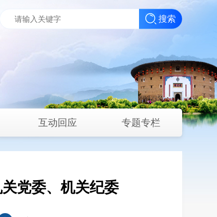
搜索
互动回应
专题专栏
机关党委、机关纪委