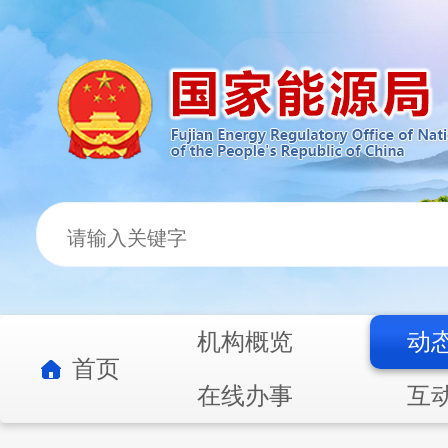
机构概览
动
首页
在线办事
互