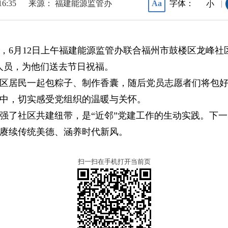
16:35
来源： 福建能源监管办
字体：
Aa
|
小
6月12日上午福建能源监管办联合福州市鼓楼区龙峰社区开
人员，为他们送去节日祝福。
区居民一起包粽子、制作香囊，随后党员志愿者们将包
中，切实感受党组织的温暖与关怀。
强了社区共建纽带，是“近邻”党建工作的生动实践。下
赓续传统美德、涵养时代新风。
扫一扫在手机打开当前页