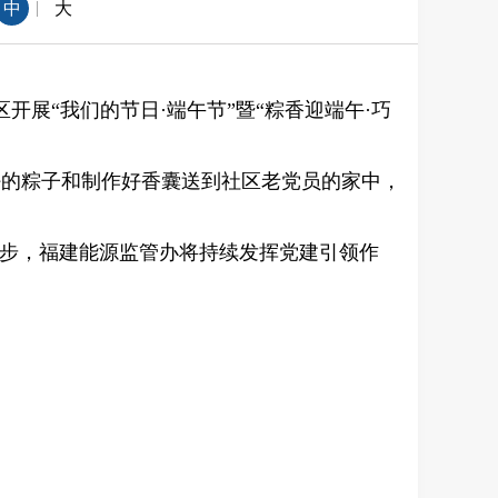
|
中
大
展“我们的节日·端午节”暨“粽香迎端午·巧
好的粽子和制作好香囊送到社区老党员的家中，
一步，福建能源监管办将持续发挥党建引领作