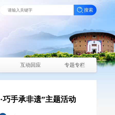
搜索
互动回应
专题专栏
·巧手承非遗”主题活动