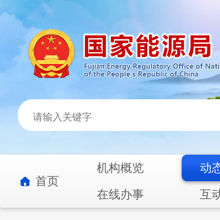
机构概览
动
首页
在线办事
互