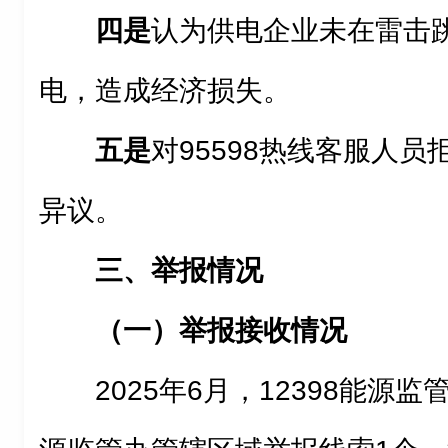
四是
认为供电企业未在雷击
电，造成经济损失。
五是
对95598热线客服人
异议。
三、举报情况
（一）举报接收情况
2025年6月，12398能源