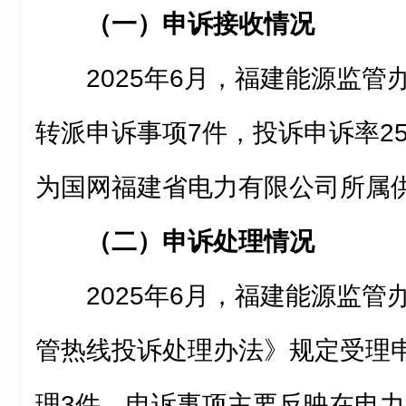
（一）申诉接收情况
2025年
6
月
，
福建能源监管
转派
申诉事项
7
件，
投诉申诉率25
为
国网福建省电力有限公司
所属
（二）申诉处理情况
2025年6月，
福建能源监管办
管热线投诉处理办法》规定受理
理3件，申诉事项主要反映在电