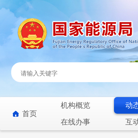
机构概览
动
首页
在线办事
互