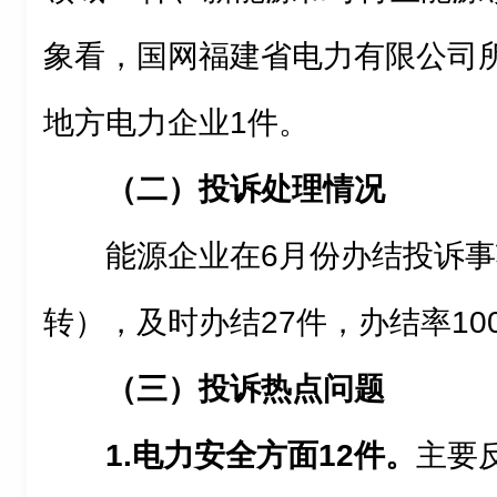
象看，国网福建省电力有限公司
地方电力企业
1
件
。
（二）投诉处理情况
能源企业在
6
月份
办结投诉事
转），及时办结
27
件，
办结率10
（三）投诉热点问题
1.
电力安全方面12件。
主要