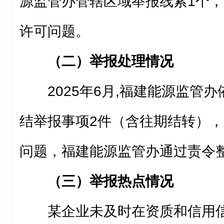
源监管办管辖区域举报线索
1
个，
许可问题。
（二）举报处理情况
2025年
6
月
,福建能源监管办
结举报事项
2
件（含往期结转），
问题，福建能源监管办通过
责令
（三）举报热点情况
某企业未及时在资质和信用