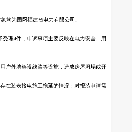
对象均为
国网福建省电力有限公司
。
不予受理4件，申诉事项主要反映在电力安全、用
在用户外墙架设线路等设施，造成房屋坍塌或开
业存在装表接电施工拖延的情况；对报装申请需