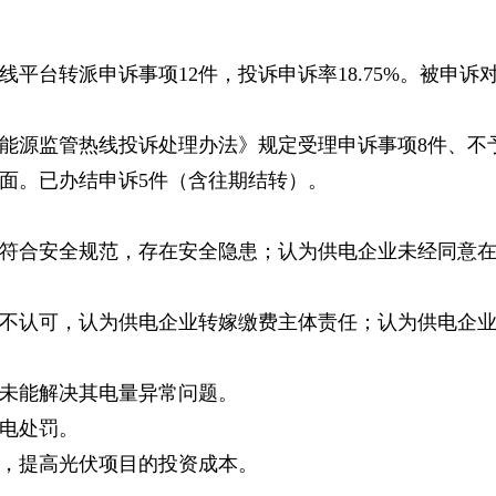
线平台转派
申诉事项
12
件，
投诉申诉率18.75%。
被申诉
98能源监管热线投诉处理办法》规定受理申诉事项8件、
面。
已办结申诉
5
件（含往期结转）。
符合安全规范，存在安全隐患；认为供电企业未经同意
不认可，认为供电企业转嫁缴费主体责任；认为供电企
未能解决其电量
异常问题。
电处罚。
，提高光伏项目的投资成本。