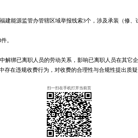
台接收福建能源监管办管辖区域举报线索
3
个，涉及承装（修、
3
件。
中解绑已离职人员的劳动关系，影响已离职人员在其它
程中存在违规收费行为，对收费的合理性与合规性提出质疑
扫一扫在手机打开当前页