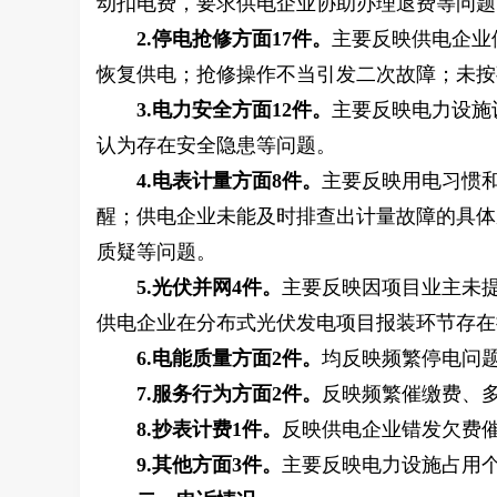
动扣电费，要求供电企业协助办理退费等问题
2.
停电抢修方面17件。
主要反映供电企业
恢复供电；抢修操作不当引发二次故障；未按
3.
电力安全方面12件。
主要反映电力设施
认为存在安全隐患等问题。
4.
电表计量方面8件。
主要反映用电习惯
醒；供电企业未能及时排查出计量故障的具体
质疑等问题。
5.
光伏并网4件。
主要反映因项目业主未
供电企业在分布式光伏发电项目报装环节存在
6.
电能质量方面2件。
均反映频繁停电问
7.
服务行为方面2件。
反映频繁催缴费、多
8.
抄表计费1件。
反映供电企业错发欠费
9.
其他方面3件。
主要反映电力设施占用