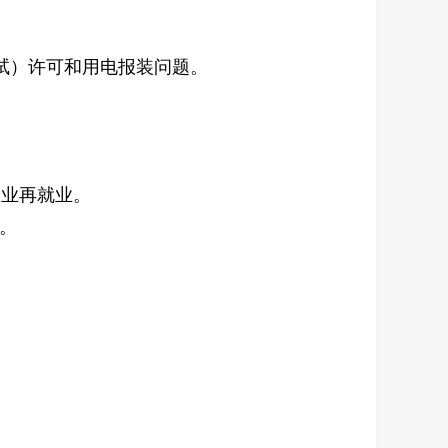
试）许可和用电报装问题。
企业再就业。
。