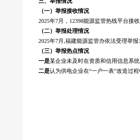
三、举报情况
（一）举报接收情况
2025年7月，12398能源监管热线平
（二）举报处理情况
2025年
7
月
,福建能源监管办
依法
受理举报
（三）举报热点情况
一是
某企业未及时在资质和信用信息系统
二是
认为供电企业在“一户一表”改造过