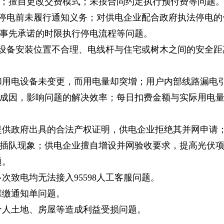
；擅自更改交费模式；未按合同约定执行预付费等问题
停电前未履行通知义务；对供电企业配合政府执法停电的
事先承诺的时限执行停电流程等问题。
设备安装位置不合理、电线杆与住宅或树木之间的安全距
和用电设备未变更，而用电量却突增；用户内部线路漏电
成因，影响问题的解决效率；每日扣费金额与实际用电
提供政府出具的合法产权证明，供电企业拒绝其并网申请
插队现象；供电企业擅自增设并网验收要求，提高光伏
题。
次致电均无法接入95598人工客服问题。
催缴通知单问题。
个人土地、房屋等造成利益受损问题。