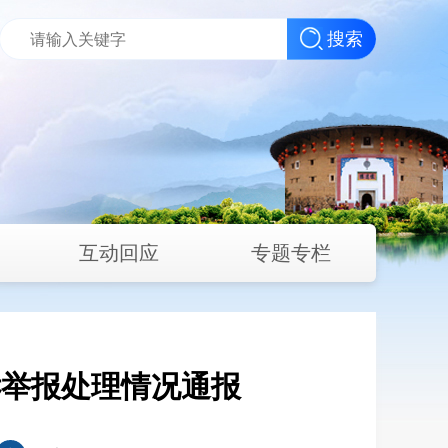
搜索
互动回应
专题专栏
投诉举报处理情况通报