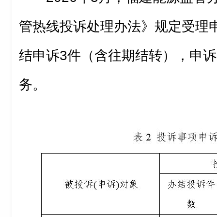
管热线投诉处理办法》规定受理
结申诉3件（含往期结转），申
务。