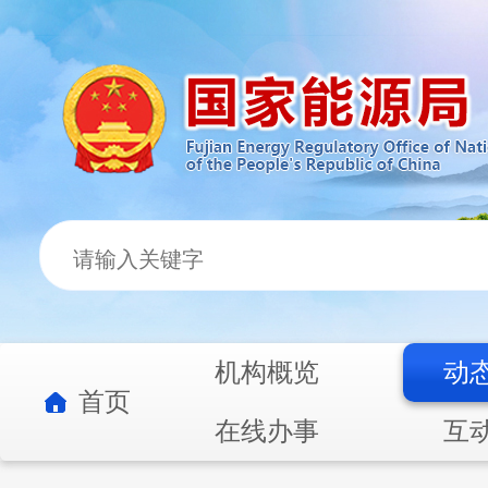
机构概览
动
首页
在线办事
互