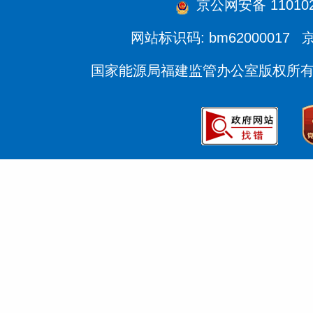
京公网安备 1101020
网站标识码: bm62000017
京
国家能源局福建监管办公室版权所