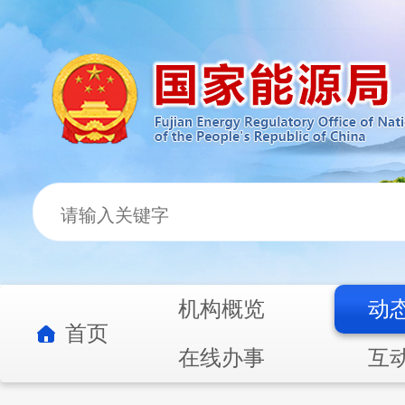
机构概览
动
首页
在线办事
互