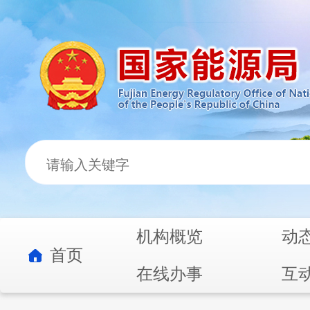
机构概览
动
首页
在线办事
互