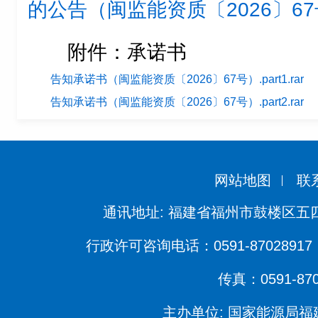
的公告（闽监能资质〔2026〕6
附件：承诺书
告知承诺书（闽监能资质〔2026〕67号）.part1.rar
告知承诺书（闽监能资质〔2026〕67号）.part2.rar
网站地图
联
通讯地址: 福建省福州市鼓楼区五四
行政许可咨询电话：0591-87028917 
传真：0591-870
主办单位: 国家能源局