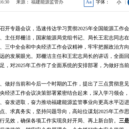
16:30
来源： 福建能源监管办
字体：
Aa
|
小
部召开专题会议，迅速传达学习贯彻2025年全国能源工作
、主任郑栅洁，国家能源局党组书记、局长王宏志同志
、三中全会和中央经济工作会议精神，牢牢把握政治方
远的发展眼光。郑栅洁主任和王宏志局长的讲话，全面回顾
足，对2025年工作作了全面系统的安排部署，为做好当
、做好当前和今后一个时期的工作，提出了三点贯彻意
央经济工作会议决策部署紧密结合起来，深入学习领会
、奋发进取，奋力推动福建能源监管事业向更高水平迈
、求真务实，坚持问题导向，高站位谋划2025年工作思
行见效，确保各项工作实现良好开局、再上新台阶。
三