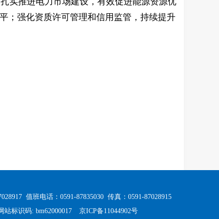
；扎实推进电力市场建设，有效促进能源资源优
平；强化资质许可管理和信用监管，持续提升
8917 值班电话：0591-87835030
传真：0591-87028915
网站标识码: bm62000017
京ICP备11044902号