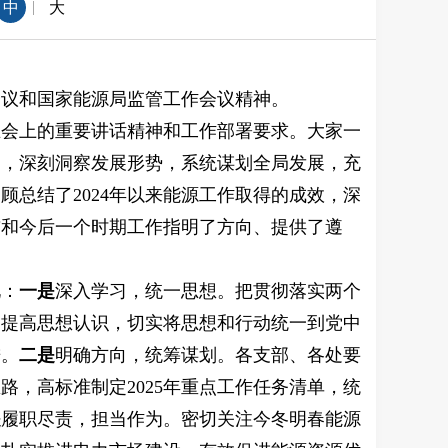
|
中
大
会议和国家能源局监管工作会议精神。
在会上的重要讲话精神和工作部署要求。大家一
向，深刻洞察发展形势，系统谋划全局发展，充
总结了2024年以来能源工作取得的成效，深
前和今后一个时期工作指明了方向、提供了遵
见：
一是
深入学习，统一思想。把贯彻落实两个
，提高思想认识，切实将思想和行动统一到党中
进。
二是
明确方向，统筹谋划。各支部、各处要
路，高标准制定2025年重点工作任务清单，统
是
履职尽责，担当作为。密切关注今冬明春能源