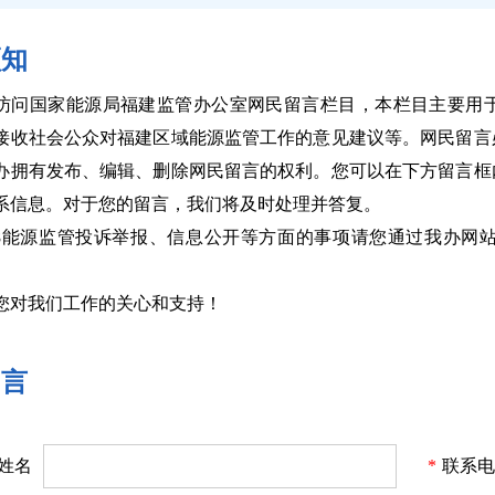
须知
访问国家能源局福建监管办公室网民留言栏目，本栏目主要用
接收社会公众对福建区域能源监管工作的意见建议等。网民留言
办拥有发布、编辑、删除网民留言的权利。您可以在下方留言框
系信息。对于您的留言，我们将及时处理并答复。
398能源监管投诉举报、信息公开等方面的事项请您通过我办
您对我们工作的关心和支持！
留言
姓名
*
联系电