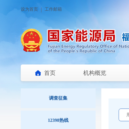
设为首页
工作邮箱
首页
机构概览
调查征集
12398热线